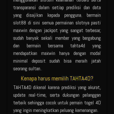
slot88 di sini semua permainan slotnya pasti
maxwin dengan jackpot yang sangat terbesar,
sudah banyak sekali member yang bergabung
dan bermain bersama tahta4d yang
mendapatkan maxwin hanya dengan modal
minimal deposit sudah bisa meraih jatah
seorang sultan.
Kenapa harus memilih TAHTA4D?
TAHTA4D dikenal karena prediksi yang akurat,
update real-time, serta dukungan pelanggan
terbaik sehingga cocok untuk pemain togel 4D
yang ingin meningkatkan peluang kemenangan.
© 2015 - 2026 Copyright TAHTA4D.
All Rights Reserved.