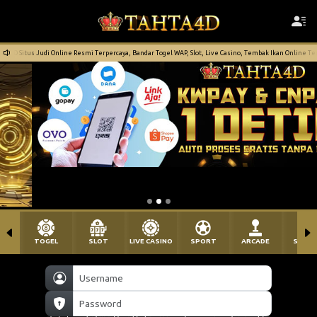
 Online Resmi Terpercaya, Bandar Togel WAP, Slot, Live Casino, Tembak Ikan Online Teraman dan Terp
TOGEL
SLOT
LIVE CASINO
SPORT
ARCADE
SABU