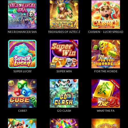
NECROMANCER SHA
TREASURES OF AZTEC Z
CAISHEN・LUCKY SPREAD
SUPER LUCKY
SUPER WIN
FOR THE HORDE
CUBE?
GO CLASH
WHAT THE FA