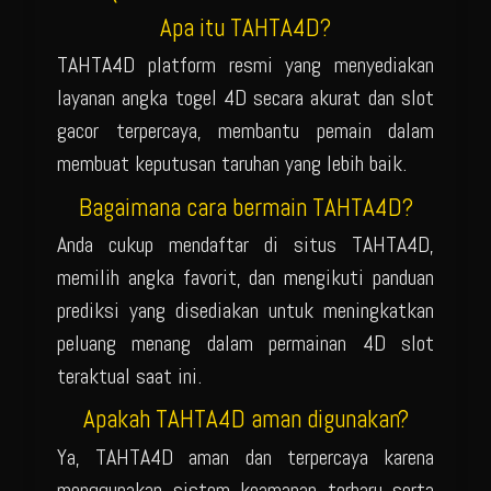
layanan angka togel 4D secara akurat dan slot
gacor terpercaya, membantu pemain dalam
membuat keputusan taruhan yang lebih baik.
Bagaimana cara bermain TAHTA4D?
Anda cukup mendaftar di situs TAHTA4D,
memilih angka favorit, dan mengikuti panduan
prediksi yang disediakan untuk meningkatkan
peluang menang dalam permainan 4D slot
teraktual saat ini.
Apakah TAHTA4D aman digunakan?
Ya, TAHTA4D aman dan terpercaya karena
menggunakan sistem keamanan terbaru serta
transparansi dalam setiap prediksi dan data
yang disajikan kepada pengguna. bermain