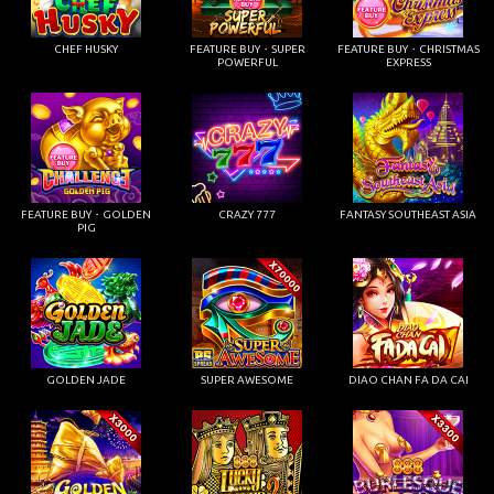
FEATURE BUY・GOLDEN
CRAZY 777
FANTASY SOUTHEAST ASIA
PIG
GOLDEN JADE
SUPER AWESOME
DIAO CHAN FA DA CAI
GOLDEN ZONGZI
LUCKY POKER 2
BURLESQUE 2